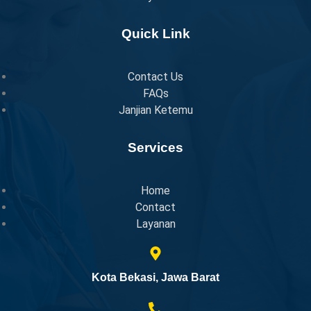
Quick Link
Contact Us
FAQs
Janjian Ketemu
Services
Home
Contact
Layanan
Kota Bekasi, Jawa Barat