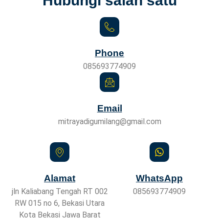
Phone
085693774909
Email
mitrayadigumilang@gmail.com
Alamat
WhatsApp
jln Kaliabang Tengah RT 002
085693774909
RW 015 no 6, Bekasi Utara
Kota Bekasi Jawa Barat