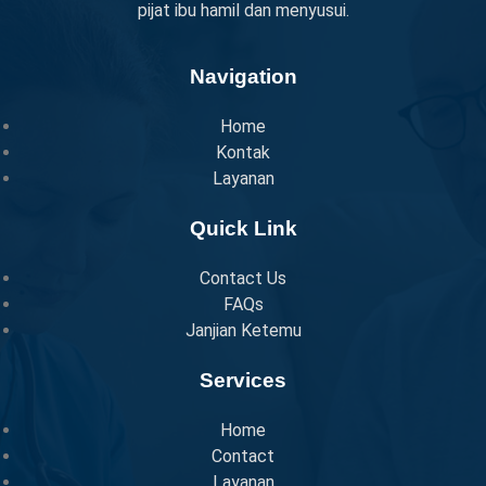
pijat ibu hamil dan menyusui.
Navigation
Home
Kontak
Layanan
Quick Link
Contact Us
FAQs
Janjian Ketemu
Services
Home
Contact
Layanan