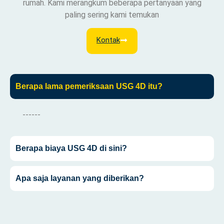
rumah. Kami merangkum beberapa pertanyaan yang
paling sering kami temukan
Kontak
Berapa lama pemeriksaan USG 4D itu?
------
Berapa biaya USG 4D di sini?
Apa saja layanan yang diberikan?