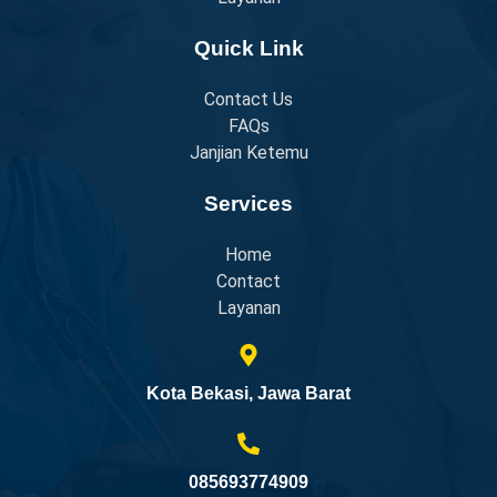
Quick Link
Contact Us
FAQs
Janjian Ketemu
Services
Home
Contact
Layanan
Kota Bekasi, Jawa Barat
085693774909